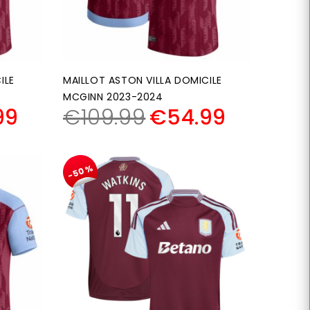
ILE
MAILLOT ASTON VILLA DOMICILE
MCGINN 2023-2024
99
€
109.99
€
54.99
-50%