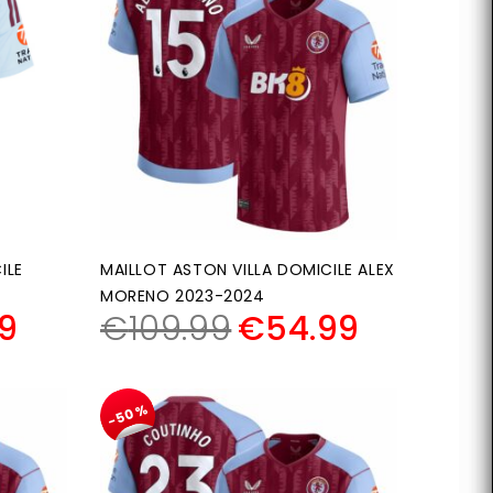
ILE
MAILLOT ASTON VILLA DOMICILE ALEX
MORENO 2023-2024
9
€
109.99
€
54.99
-50%