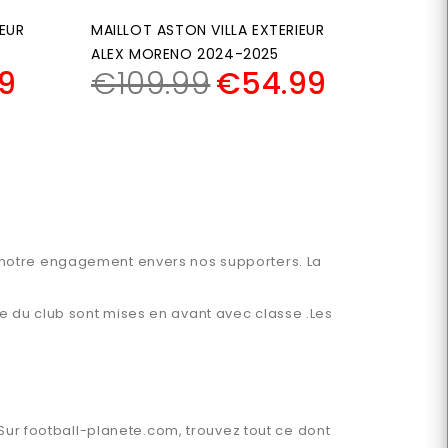
IEUR
MAILLOT ASTON VILLA EXTERIEUR
ALEX MORENO 2024-2025
9
€
109.99
€
54.99
 de notre engagement envers nos supporters. La
lue du club sont mises en avant avec classe .Les
 Sur
football-planete.com
, trouvez tout ce dont