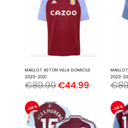
MAILLOT ASTON VILLA DOMICILE
MAILLOT
2020-2021
2023-2
€
89.99
€
44.99
€
89
-50%
-50%