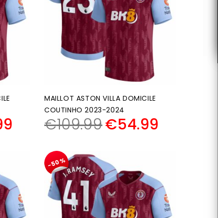
ILE
MAILLOT ASTON VILLA DOMICILE
COUTINHO 2023-2024
99
€
109.99
€
54.99
-50%