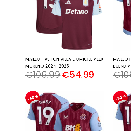
MAILLOT ASTON VILLA DOMICILE ALEX
MAILLOT
MORENO 2024-2025
BUENDIA
€
109.99
€
54.99
€
10
-50%
-50%