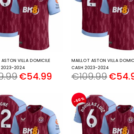
 ASTON VILLA DOMICILE
MAILLOT ASTON VILLA DOMIC
 2023-2024
CASH 2023-2024
9.99
€
54.99
€
109.99
€
54.
-50%