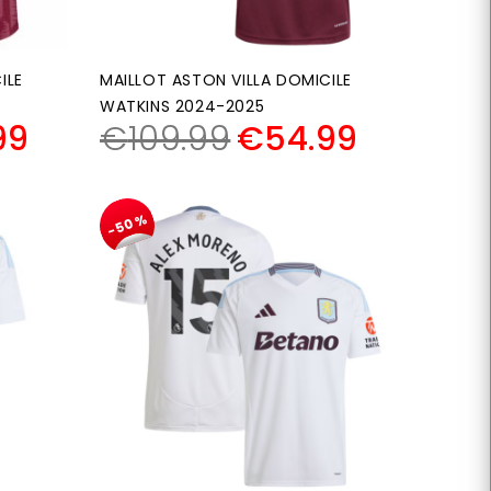
ILE
MAILLOT ASTON VILLA DOMICILE
WATKINS 2024-2025
99
€
109.99
€
54.99
-50%