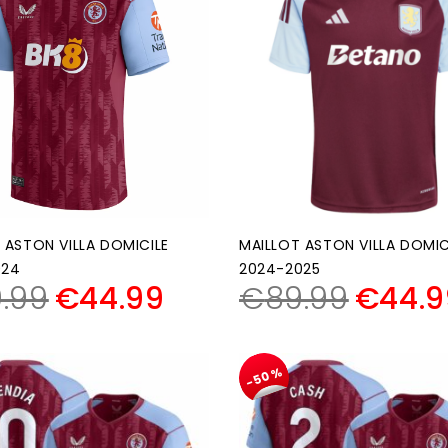
 ASTON VILLA DOMICILE
MAILLOT ASTON VILLA DOMIC
024
2024-2025
.99
€
44.99
€
89.99
€
44.9
-50%