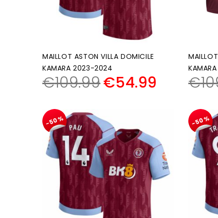
MAILLOT ASTON VILLA DOMICILE
MAILLOT
KAMARA 2023-2024
KAMARA
€
109.99
€
54.99
€
10
-50%
-50%