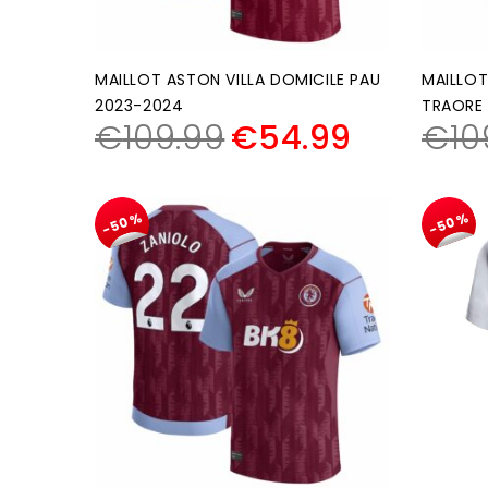
MAILLOT ASTON VILLA DOMICILE PAU
MAILLOT
2023-2024
TRAORE
€
109.99
€
54.99
€
10
-50%
-50%