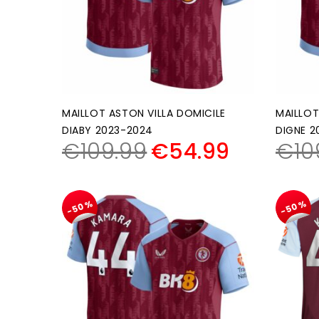
MAILLOT ASTON VILLA DOMICILE
MAILLOT
DIABY 2023-2024
DIGNE 2
€
109.99
€
54.99
€
10
-50%
-50%