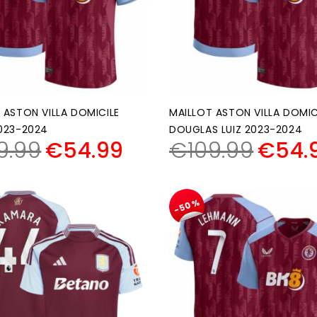
 ASTON VILLA DOMICILE
MAILLOT ASTON VILLA DOMIC
023-2024
DOUGLAS LUIZ 2023-2024
9.99
€
54.99
€
109.99
€
54.
-50%