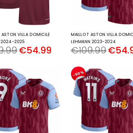
 ASTON VILLA DOMICILE
MAILLOT ASTON VILLA DOMIC
 2024-2025
LEHMANN 2023-2024
9.99
€
54.99
€
109.99
€
54.
-50%