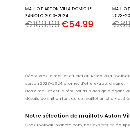
MAILLOT ASTON VILLA DOMICILE
MAILLOT
ZANIOLO 2023-2024
2023-2
€
109.99
€
54.99
€
89
Découvrez le maillot officiel du Aston Villa Footba
saison 2023-2024 promet d’être extraordinaire.
Notre maillot est le résultat d’un design élégant, 
détails de finition font de ce maillot un choix esth
Notre sélection de maillots Aston Vil
Chez
football-planete.com
, nos experts en équipe