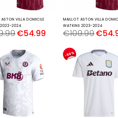
 ASTON VILLA DOMICILE
MAILLOT ASTON VILLA DOMIC
 2023-2024
WATKINS 2023-2024
9.99
€
54.99
€
109.99
€
54.
-50%