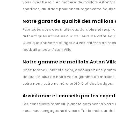
vous avez besoin en matière de maillots
Aston Vil
sportives, au stade pour encourager votre équipe 
Notre garantie qualité des maillots
Fabriqués avec des matériaux durables et respiran
authentiques et fidèles aux couleurs de votre équ
Quel que soit votre budget ou vos critères de rec
football et pour
Aston Villa
.
Notre gamme de maillots Aston Vill
Chez
football-planete.com
, découvrez une gamme
de but. En plus de notre vaste gamme de maillots
votre nom, votre numéro préféré et des badges.
Assistance et conseils par les expe
Les conseillers
football-planete.com
sont à votre 
nous nous engageons à vous offrir le meilleur de 