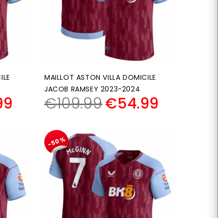
ILE
MAILLOT ASTON VILLA DOMICILE
JACOB RAMSEY 2023-2024
99
€
109.99
€
54.99
-50%