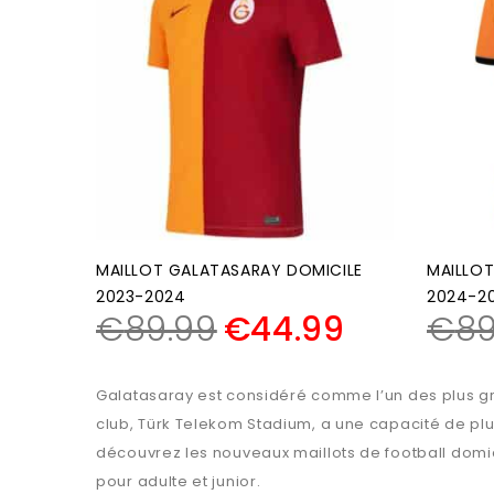
MAILLOT GALATASARAY DOMICILE
MAILLOT
2023-2024
2024-2
€
89.99
€
44.99
€
89
Galatasaray est considéré comme l’un des plus gr
club, Türk Telekom Stadium, a une capacité de plu
découvrez les nouveaux maillots de football domici
pour adulte et junior.