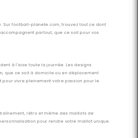
y
. Sur
football-planete.com
, trouvez tout ce dont
accompagnent partout, que ce soit pour vos
ent à l'aise toute la journée. Les designs
en, que ce soit à domicile ou en déplacement.
t pour vivre pleinement votre passion pour le
ntraînement, rétro et même des maillots de
ersonnalisation pour rendre votre maillot unique.