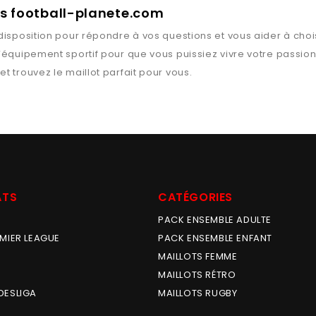
rts football-planete.com
disposition pour répondre à vos questions et vous aider à chois
l’équipement sportif pour que vous puissiez vivre votre passio
et trouvez le maillot parfait pour vous.
ATS
CATÉGORIES
PACK ENSEMBLE ADULTE
MIER LEAGUE
PACK ENSEMBLE ENFANT
MAILLOTS FEMME
MAILLOTS RÉTRO
DESLIGA
MAILLOTS RUGBY