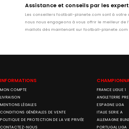
Assistance et conseils par les expe
Les conseillers
football-planete.com
sont à votre 
nous nous engageons à vous offrir le meilleur de 
maillots dès maintenant sur
football-planete.com
INFORMATIONS
CHAMPIONN
MON COMPTE
FRANCE LIGUE 1
LIVRAISON
ANGLETERRE PRE
MENTIONS LÉGALES
ESPAGNE LIGA
CONDITIONS GÉNÉRALES DE VENTE
ITALIE SERIE A
POLITIQUE DE PROTECTION DE LA VIE PRIVÉE
ALLEMAGNE BUN
CONTACTEZ-NOUS
PORTUGAL LIGA