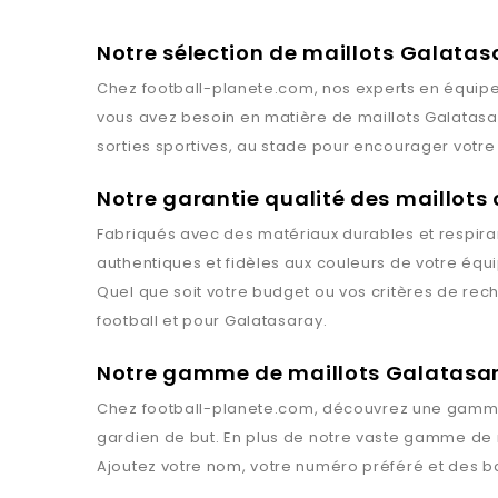
Notre sélection de maillots Galatas
Chez
football-planete.com
, nos experts en équipe
vous avez besoin en matière de maillots
Galatasa
sorties sportives, au stade pour encourager votre 
Notre garantie qualité des maillots
Fabriqués avec des matériaux durables et respiran
authentiques et fidèles aux couleurs de votre équ
Quel que soit votre budget ou vos critères de rec
football et pour
Galatasaray
.
Notre gamme de maillots Galatasa
Chez
football-planete.com
, découvrez une gamme
gardien de but. En plus de notre vaste gamme de 
Ajoutez votre nom, votre numéro préféré et des 