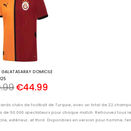
 GALATASARAY DOMICILE
025
.99
€
44.99
ands clubs de football de Turquie, avec un total de 22 champi
s de 50 000 spectateurs pour chaque match. Retrouvez tous les 
le, extérieur, et third. Disponibles en version pour homme, fe