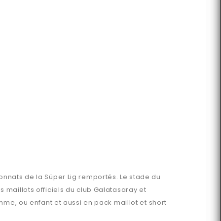
onnats de la Süper Lig remportés. Le stade du
maillots officiels du club Galatasaray et
mme, ou enfant et aussi en pack maillot et short