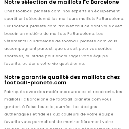
Notre sélection de maillots Fc Barcelone
Chez
football-planete.com
, nos experts en équipement
sportif ont sélectionné les meilleurs maillots
Fc Barcelone
.
Sur
football-planete.com
, trouvez tout ce dont vous avez
besoin en matière de maillots
Fc Barcelone
. Les
vêtements
Fc Barcelone
de
football-planete.com
vous
accompagnent partout, que ce soit pour vos sorties
sportives, au stade pour encourager votre équipe
favorite, ou dans votre vie quotidienne.
Notre garantie qualité des maillots chez
football-planete.com
Fabriqués avec des matériaux durables et respirants, les
maillots
Fc Barcelone
de
football-planete.com
vous
gardent à l'aise toute la journée. Les designs
authentiques et fidèles aux couleurs de votre équipe
favorite vous permettent de montrer fièrement votre