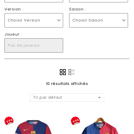
Version :
Saison :
Choisir Version
Choisir Saison
Joueur :
Pas de joueurs
10 résultats affichés
Tri par défaut
-50%
-50%