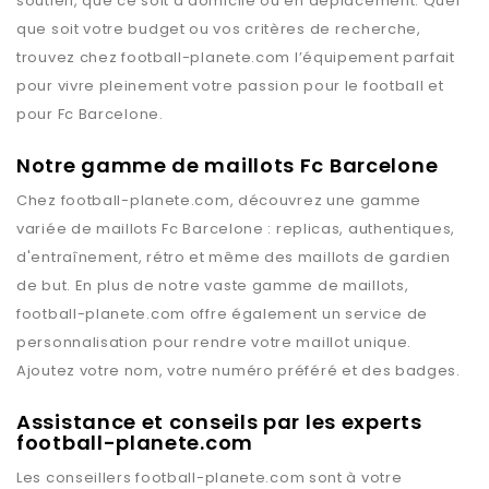
soutien, que ce soit à domicile ou en déplacement. Quel
que soit votre budget ou vos critères de recherche,
trouvez chez
football-planete.com
l’équipement parfait
pour vivre pleinement votre passion pour le football et
pour
Fc Barcelone
.
Notre gamme de maillots Fc Barcelone
Chez
football-planete.com
, découvrez une gamme
variée de maillots
Fc Barcelone
: replicas, authentiques,
d'entraînement, rétro et même des maillots de gardien
de but. En plus de notre vaste gamme de maillots,
football-planete.com
offre également un service de
personnalisation pour rendre votre maillot unique.
Ajoutez votre nom, votre numéro préféré et des badges.
Assistance et conseils par les experts
football-planete.com
Les conseillers
football-planete.com
sont à votre