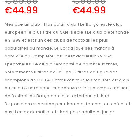
€
89.99
€
89.99
€
44.99
€
44.99
Més que un club ! Plus qu’un club ! Le Barça est le club
européen le plus titré du XXIe siècle ! Le club a été fondé
en 1899 et est l’un des clubs de football les plus
populaires au monde. Le Barça joue ses matchs à
domicile au Camp Nou, qui peut accueillir 99 354
spectateurs. Le club a remporté de nombreux titres,
notamment 26 titres de La Liga, 5 titres de Ligue des
champions de l’UEFA. Retrouvez tous les maillots officiels
du club FC Barcelone et découvrez les nouveaux maillots
de football du Barça domicile, extérieur, et third.
Disponibles en version pour homme, femme, ou enfant et
aussi en pack maillot et short pour adulte et junior.