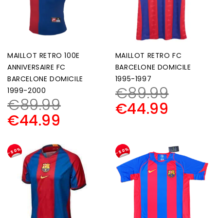
MAILLOT RETRO 100E
MAILLOT RETRO FC
ANNIVERSAIRE FC
BARCELONE DOMICILE
BARCELONE DOMICILE
1995-1997
€
89.99
1999-2000
€
89.99
€
44.99
€
44.99
-50%
-50%