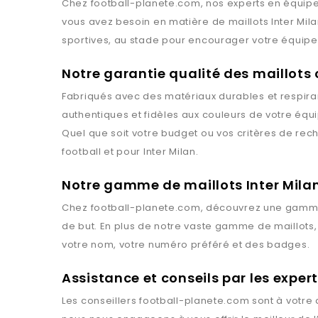
Chez
football-planete.com
, nos experts en équipe
vous avez besoin en matière de maillots
Inter Mil
sportives, au stade pour encourager votre équipe 
Notre garantie qualité des maillots
Fabriqués avec des matériaux durables et respiran
authentiques et fidèles aux couleurs de votre équ
Quel que soit votre budget ou vos critères de rec
football et pour
Inter Milan
.
Notre gamme de maillots Inter Mila
Chez
football-planete.com
, découvrez une gamme
de but. En plus de notre vaste gamme de maillots
votre nom, votre numéro préféré et des badges.
Assistance et conseils par les expe
Les conseillers
football-planete.com
sont à votre 