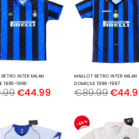
 RETRO INTER MILAN
MAILLOT RETRO INTER MILAN
E 1995-1996
DOMICILE 1996-1997
.99
€
44.99
€
89.99
€
44.9
-50%