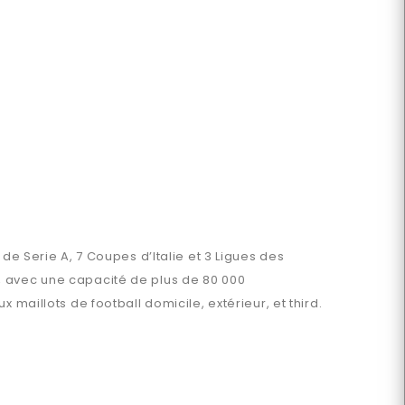
de Serie A, 7 Coupes d’Italie et 3 Ligues des
, avec une capacité de plus de 80 000
maillots de football domicile, extérieur, et third.