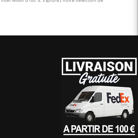
n
Inter Milan
à 100 %. Explorez notre sélection de