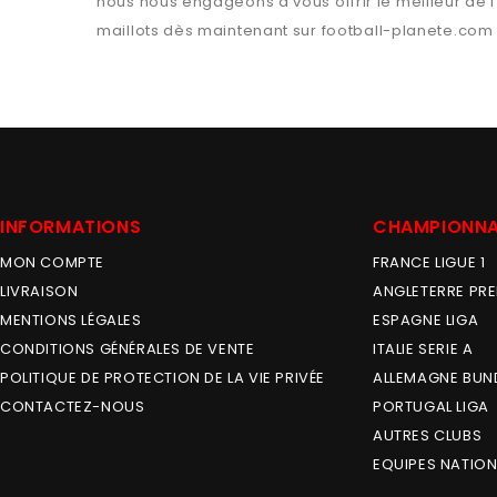
nous nous engageons à vous offrir le meilleur de 
maillots dès maintenant sur
football-planete.com
INFORMATIONS
CHAMPIONN
MON COMPTE
FRANCE LIGUE 1
LIVRAISON
ANGLETERRE PRE
MENTIONS LÉGALES
ESPAGNE LIGA
CONDITIONS GÉNÉRALES DE VENTE
ITALIE SERIE A
POLITIQUE DE PROTECTION DE LA VIE PRIVÉE
ALLEMAGNE BUN
CONTACTEZ-NOUS
PORTUGAL LIGA
AUTRES CLUBS
EQUIPES NATION