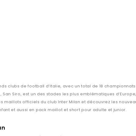
s clubs de football d’Italie, avec un total de 18 championnats 
, San Siro, est un des stades les plus emblématiques d’Europe
aillots officiels du club Inter Milan et découvrez les nouveaux 
t et aussi en pack maillot et short pour adulte et junior.
an