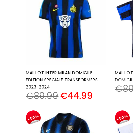
MAILLOT INTER MILAN DOMICILE
MAILLOT
EDITION SPECIALE TRANSFORMERS
DOMICIL
€
89
2023-2024
€
89.99
€
44.99
-50%
-50%