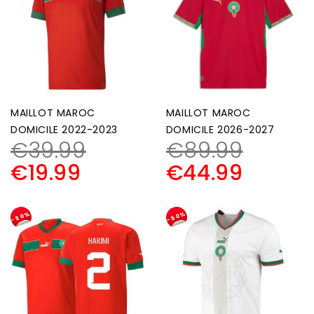
MAILLOT MAROC
MAILLOT MAROC
DOMICILE 2022-2023
DOMICILE 2026-2027
€
39.99
€
89.99
€
19.99
€
44.99
-50%
-50%