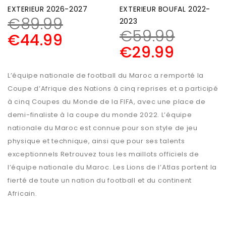
EXTERIEUR 2026-2027
EXTERIEUR BOUFAL 2022-
€
89.99
2023
€
59.99
€
44.99
€
29.99
L’équipe nationale de football du Maroc a remporté la
Coupe d’Afrique des Nations à cinq reprises et a participé
à cinq Coupes du Monde de la FIFA, avec une place de
demi-finaliste à la coupe du monde 2022. L’équipe
nationale du Maroc est connue pour son style de jeu
physique et technique, ainsi que pour ses talents
exceptionnels Retrouvez tous les maillots officiels de
l’équipe nationale du Maroc. Les Lions de l’Atlas portent la
fierté de toute un nation du football et du continent
Africain.