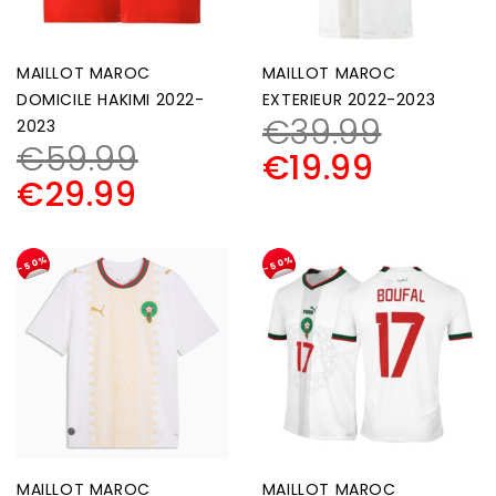
MAILLOT MAROC
MAILLOT MAROC
DOMICILE HAKIMI 2022-
EXTERIEUR 2022-2023
€
39.99
2023
€
59.99
€
19.99
€
29.99
-50%
-50%
MAILLOT MAROC
MAILLOT MAROC