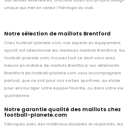
aux tenues extérieures, chacune ayant son propre design
unique qui met en valeur l’héritage du club.
Notre sélection de maillots Brentford
Chez
football-planete.com
, nos experts en équipement
sportif ont sélectionné les meilleurs maillots
Brentford
. Sur
football-planete.com
, trouvez tout ce dont vous avez
besoin en matière de maillots
Brentford
. Les vêtements
Brentford
de
football-planete.com
vous accompagnent
partout, que ce soit pour vos sorties sportives, au stade
pour encourager votre équipe favorite, ou dans votre vie
quotidienne.
Notre garantie qualité des maillots chez
football-planete.com
Fabriqués avec des matériaux durables et respirants, les