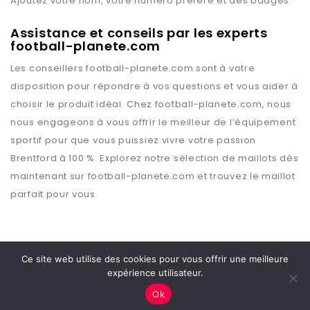
Ajoutez votre nom, votre numéro préféré et des badges.
Assistance et conseils par les experts
football-planete.com
Les conseillers
football-planete.com
sont à votre
disposition pour répondre à vos questions et vous aider à
choisir le produit idéal. Chez
football-planete.com
, nous
nous engageons à vous offrir le meilleur de l’équipement
sportif pour que vous puissiez vivre votre passion
Brentford
à 100 %. Explorez notre sélection de maillots dès
maintenant sur
football-planete.com
et trouvez le maillot
parfait pour vous.
Ce site web utilise des cookies pour vous offrir une meilleure
expérience utilisateur.
Copyright © 2026 Football Planète
Ok