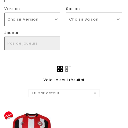
Version :
Saison :
Choisir Version
Choisir Saison
Joueur :
Pas de joueurs
Voici le seul résultat
Tri par défaut
-50%