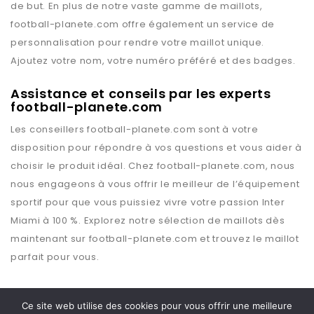
de but. En plus de notre vaste gamme de maillots,
football-planete.com
offre également un service de
personnalisation pour rendre votre maillot unique.
Ajoutez votre nom, votre numéro préféré et des badges.
Assistance et conseils par les experts
football-planete.com
Les conseillers
football-planete.com
sont à votre
disposition pour répondre à vos questions et vous aider à
choisir le produit idéal. Chez
football-planete.com
, nous
nous engageons à vous offrir le meilleur de l’équipement
sportif pour que vous puissiez vivre votre passion
Inter
Miami
à 100 %. Explorez notre sélection de maillots dès
maintenant sur
football-planete.com
et trouvez le maillot
parfait pour vous.
Ce site web utilise des cookies pour vous offrir une meilleure