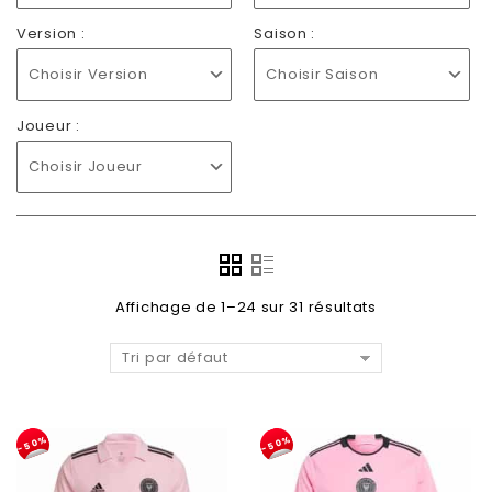
Version :
Saison :
Choisir Version
Choisir Saison
Joueur :
Choisir Joueur
Affichage de 1–24 sur 31 résultats
Tri par défaut
-50%
-50%