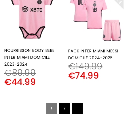
NOURRISSON BODY BEBE
PACK INTER MIAMI MESSI
INTER MIAMI DOMICILE
DOMICILE 2024-2025
€
149.99
2023-2024
€
89.99
€
74.99
€
44.99
1
2
→