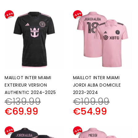
-50%
-50%
MAILLOT INTER MIAMI
MAILLOT INTER MIAMI
EXTERIEUR VERSION
JORDI ALBA DOMICILE
AUTHENTIC 2024-2025
2023-2024
€
139.99
€
109.99
€
69.99
€
54.99
-50%
-50%