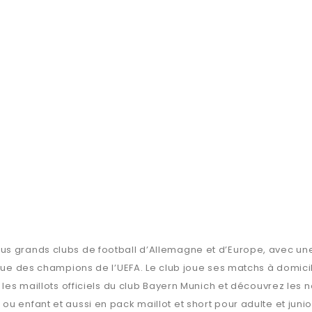
us grands clubs de football d’Allemagne et d’Europe, avec u
igue des champions de l’UEFA. Le club joue ses matchs à domici
 les maillots officiels du club Bayern Munich et découvrez les n
u enfant et aussi en pack maillot et short pour adulte et junio