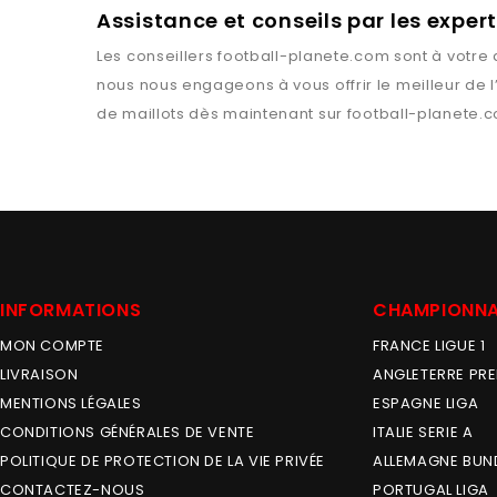
Assistance et conseils par les expe
Les conseillers
football-planete.com
sont à votre 
nous nous engageons à vous offrir le meilleur de 
de maillots dès maintenant sur
football-planete.
INFORMATIONS
CHAMPIONN
MON COMPTE
FRANCE LIGUE 1
LIVRAISON
ANGLETERRE PRE
MENTIONS LÉGALES
ESPAGNE LIGA
CONDITIONS GÉNÉRALES DE VENTE
ITALIE SERIE A
POLITIQUE DE PROTECTION DE LA VIE PRIVÉE
ALLEMAGNE BUN
CONTACTEZ-NOUS
PORTUGAL LIGA