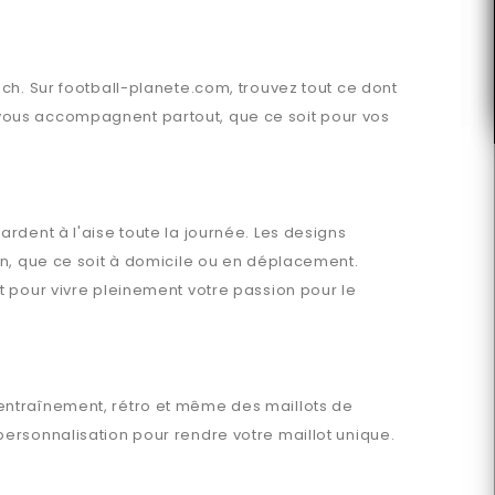
ich
. Sur
football-planete.com
, trouvez tout ce dont
ous accompagnent partout, que ce soit pour vos
ardent à l'aise toute la journée. Les designs
en, que ce soit à domicile ou en déplacement.
t pour vivre pleinement votre passion pour le
'entraînement, rétro et même des maillots de
ersonnalisation pour rendre votre maillot unique.