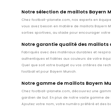
Notre sélection de maillots Bayern 
Chez
football-planete.com
, nos experts en équipe
vous avez besoin en matière de maillots
Bayern M
sorties sportives, au stade pour encourager votre 
Notre garantie qualité des maillots
Fabriqués avec des matériaux durables et respiran
authentiques et fidèles aux couleurs de votre équ
Quel que soit votre budget ou vos critères de rec
football et pour
Bayern Munich
.
Notre gamme de maillots Bayern M
Chez
football-planete.com
, découvrez une gamme
gardien de but. En plus de notre vaste gamme de 
Ajoutez votre nom, votre numéro préféré et des 