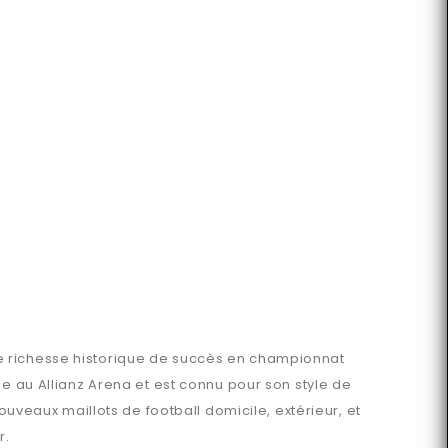
ne richesse historique de succès en championnat
le au Allianz Arena et est connu pour son style de
ouveaux maillots de football domicile, extérieur, et
r.