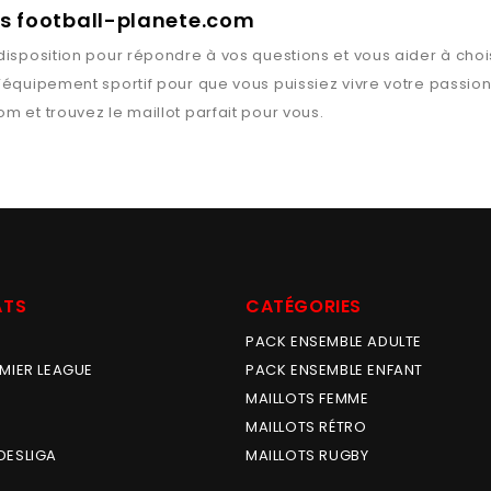
rts football-planete.com
disposition pour répondre à vos questions et vous aider à chois
l’équipement sportif pour que vous puissiez vivre votre passio
com
et trouvez le maillot parfait pour vous.
ATS
CATÉGORIES
PACK ENSEMBLE ADULTE
MIER LEAGUE
PACK ENSEMBLE ENFANT
MAILLOTS FEMME
MAILLOTS RÉTRO
DESLIGA
MAILLOTS RUGBY