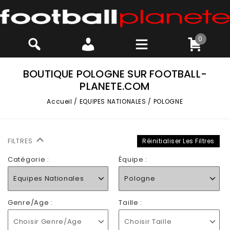
0
BOUTIQUE POLOGNE SUR FOOTBALL-
PLANETE.COM
Accueil
/
EQUIPES NATIONALES
/
POLOGNE
FILTRES
Réinitialiser Les Filtres
Catégorie :
Équipe :
Equipes Nationales
Pologne
Genre/Age :
Taille :
Choisir Genre/Age
Choisir Taille