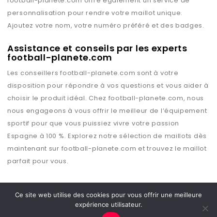
football-planete.com
offre également un service de
personnalisation pour rendre votre maillot unique.
Ajoutez votre nom, votre numéro préféré et des badges.
Assistance et conseils par les experts
football-planete.com
Les conseillers
football-planete.com
sont à votre
disposition pour répondre à vos questions et vous aider à
choisir le produit idéal. Chez
football-planete.com
, nous
nous engageons à vous offrir le meilleur de l’équipement
sportif pour que vous puissiez vivre votre passion
Espagne
à 100 %. Explorez notre sélection de maillots dès
maintenant sur
football-planete.com
et trouvez le maillot
parfait pour vous.
Ce site web utilise des cookies pour vous offrir une meilleure
expérience utilisateur.