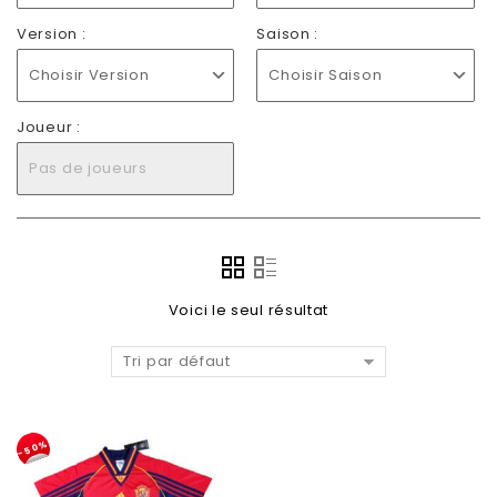
Version :
Saison :
Choisir Version
Choisir Saison
Joueur :
Pas de joueurs
Voici le seul résultat
Tri par défaut
-50%