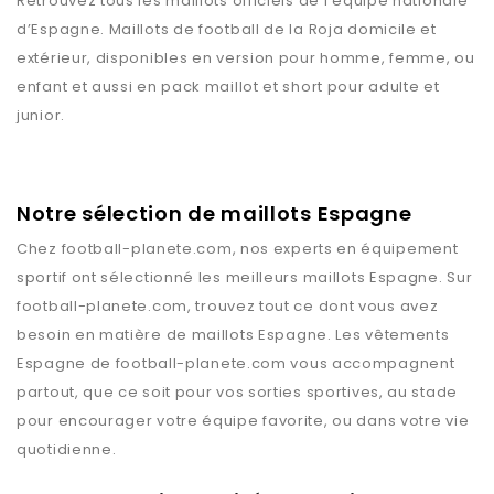
Retrouvez tous les maillots officiels de l’équipe nationale
d’Espagne. Maillots de football de la Roja domicile et
extérieur, disponibles en version pour homme, femme, ou
enfant et aussi en pack maillot et short pour adulte et
junior.
Notre sélection de maillots Espagne
Chez
football-planete.com
, nos experts en équipement
sportif ont sélectionné les meilleurs maillots
Espagne
. Sur
football-planete.com
, trouvez tout ce dont vous avez
besoin en matière de maillots
Espagne
. Les vêtements
Espagne
de
football-planete.com
vous accompagnent
partout, que ce soit pour vos sorties sportives, au stade
pour encourager votre équipe favorite, ou dans votre vie
quotidienne.