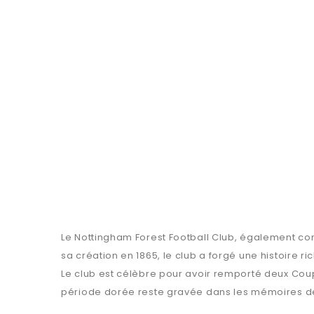
Le Nottingham Forest Football Club, également con
sa création en 1865, le club a forgé une histoire r
Le club est célèbre pour avoir remporté deux Coup
période dorée reste gravée dans les mémoires des