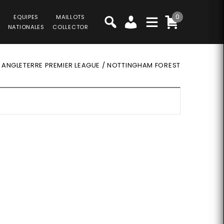
0
EQUIPES
MAILLOTS
NATIONALES
COLLECTOR
/
ANGLETERRE PREMIER LEAGUE
/
NOTTINGHAM FOREST