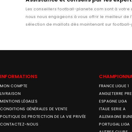
Les conseillers
football-planete.com
sont à votre 
nous nous engageons à vous offrir le meilleur de 
sélection de maillots dès maintenant sur
football
INFORMATIONS
CHAMPIONN
MON COMPTE
FRANCE LIGUE 1
LIVRAISON
ANGLETERRE PRE
MENTIONS LÉGALES
ESPAGNE LIGA
CONDITIONS GÉNÉRALES DE VENTE
ITALIE SERIE A
POLITIQUE DE PROTECTION DE LA VIE PRIVÉE
ALLEMAGNE BUN
CONTACTEZ-NOUS
PORTUGAL LIGA
AUTRES CLUBS