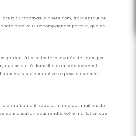
Forest
. Sur
football-planete.com
, trouvez tout ce
planete.com
vous accompagnent partout, que ce
s gardent à l'aise toute la journée. Les designs
en, que ce soit à domicile ou en déplacement.
t pour vivre pleinement votre passion pour le
s, d'entraînement, rétro et même des maillots de
ersonnalisation pour rendre votre maillot unique.