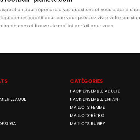
disposition pour répondre à vos questions et vous aider à chois
l’équipement sportif pour que vous puissiez vivre votre passio
-planete.com
et trouvez le maillot parfait pour vous.
ATS
CATÉGORIES
PACK ENSEMBLE ADULTE
MIER LEAGUE
PACK ENSEMBLE ENFANT
MAILLOTS FEMME
MAILLOTS RÉTRO
DESLIGA
MAILLOTS RUGBY