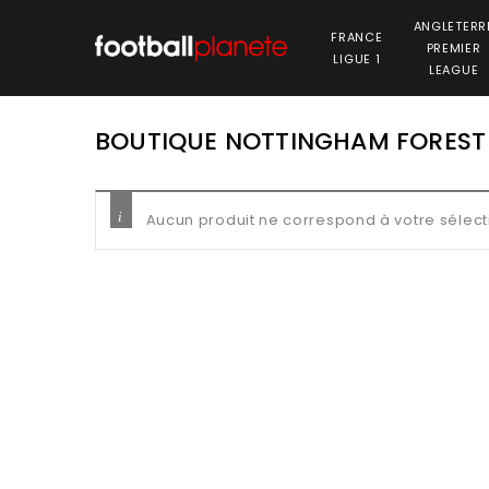
ANGLETERR
FRANCE
PREMIER
LIGUE 1
LEAGUE
BOUTIQUE NOTTINGHAM FOREST
Aucun produit ne correspond à votre sélect