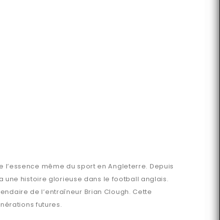
rne l’essence même du sport en Angleterre. Depuis
a une histoire glorieuse dans le football anglais.
endaire de l’entraîneur Brian Clough. Cette
érations futures.