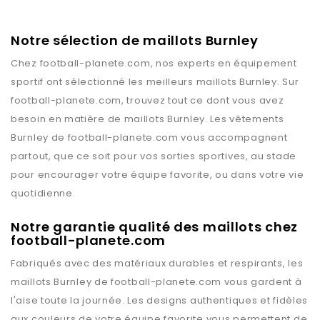
Notre sélection de maillots Burnley
Chez
football-planete.com
, nos experts en équipement
sportif ont sélectionné les meilleurs maillots
Burnley
. Sur
football-planete.com
, trouvez tout ce dont vous avez
besoin en matière de maillots
Burnley
. Les vêtements
Burnley
de
football-planete.com
vous accompagnent
partout, que ce soit pour vos sorties sportives, au stade
pour encourager votre équipe favorite, ou dans votre vie
quotidienne.
Notre garantie qualité des maillots chez
football-planete.com
Fabriqués avec des matériaux durables et respirants, les
maillots
Burnley
de
football-planete.com
vous gardent à
l'aise toute la journée. Les designs authentiques et fidèles
aux couleurs de votre équipe favorite vous permettent de