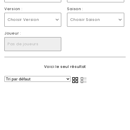
Version :
Saison :
Choisir Version
Choisir Saison
Joueur :
Pas de joueurs
Voici le seul résultat
-50%